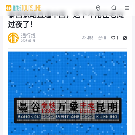
泰国铁路直通中国，这下不用在老挝
过夜了！
通行线
458
0
1
2025-07-21