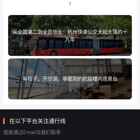
1
从全国第二到全员毕业：杭州快速公交大起大落的十
九年
有位子，开空调，哪都到的航站楼内观景台
在以下平台关注通行线
或是通过Email与我们联系