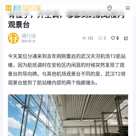
有位子，开空调，哪都到的航站楼内
观景台
通行线
143
0
0
2025-07-21
今天某位分通来到去年刚刚重启的武汉天河机场T2航站
楼，因为航班调时在安检区内闲逛的时候突然发现了观
景台的导向牌。与其他机场观景台不同的是，武汉T2将
观景台放到了航站楼内部的两个指廊端头。