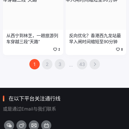
从西宁到林芝，一趟旅游列
反向优化？香港西九龙站最
车穿越三段“天路”
早入闸时间缩短至90分钟
2
0
1
2
3
43
…
在以下平台关注通行线
或是通过Email与我们联系