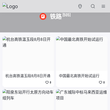
[505]
铁路
杭台高铁温玉段8月8日开通
中国最北高铁开始试运行
0
0