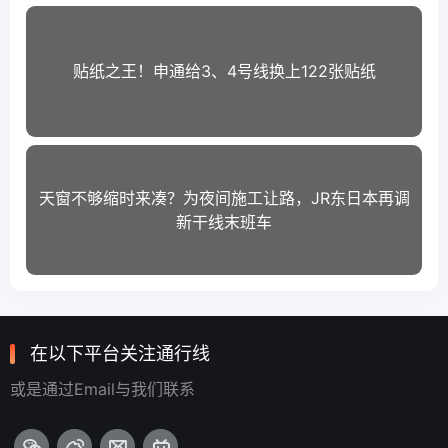
贴纸之王！申通给3、4号线换上122张贴纸
天窗不够缩时来凑？为夜间施工让路，JR东日本再调
新干线末班车
在以下平台关注通行线
或是通过Email与我们联系