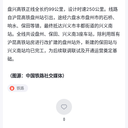
盘兴高铁正线全长约99公里，设计时速250公里。线路
自沪昆高铁盘州站引出，途经六盘水市盘州市的石桥、
响水、保田等镇，最终抵达兴义市丰都街道的兴义南
站。全线共设盘州、保田、兴义南3座车站，除利用既有
沪昆高铁站房进行改扩建的盘州站外，新建的保田站与
兴义南站均已完工，为后续联调联试及开通运营奠定基
础。
（图源：中国铁路社交媒体）
铁路
0