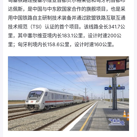
匈塞铁路连接塞尔维亚首都贝尔格莱德和匈牙利首都布
达佩斯，是中国与中东欧国家合作的旗舰项目，也是采
用中国铁路自主研制技术装备并通过欧盟铁路互联互通
技术规范（TSI）认证的首个项目。该线路全长341.7公
里，其中塞尔维亚境内长183.1公里，设计时速200公
里；匈牙利境内长158.6公里，设计时速160公里。