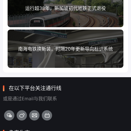
运行超38年，新加坡初代地铁正式退役
南海电铁换新装，时隔20年更新导向标识系统
在以下平台关注通行线
或是通过Email与我们联系