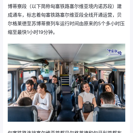
博蒂察段（以下简称匈塞铁路塞尔维亚境内诺苏段）建
成通车，标志着匈塞铁路塞尔维亚段全线开通运营，贝
尔格莱德至苏博蒂察列车运行时间由原来的5个多小时压
缩至最快1小时19分钟。