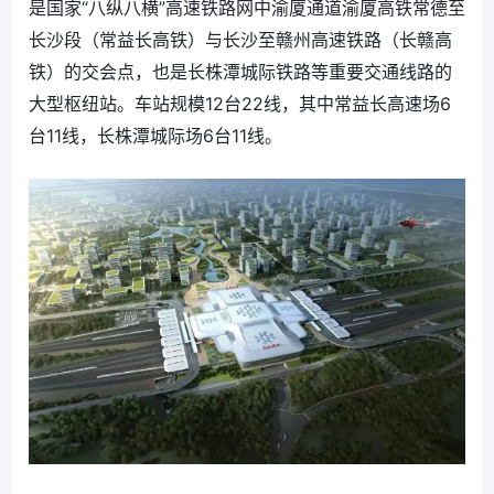
是国家“八纵八横”高速铁路网中渝厦通道渝厦高铁常德至
长沙段（常益长高铁）与长沙至赣州高速铁路（长赣高
铁）的交会点，也是长株潭城际铁路等重要交通线路的
大型枢纽站。车站规模12台22线，其中常益长高速场6
台11线，长株潭城际场6台11线。