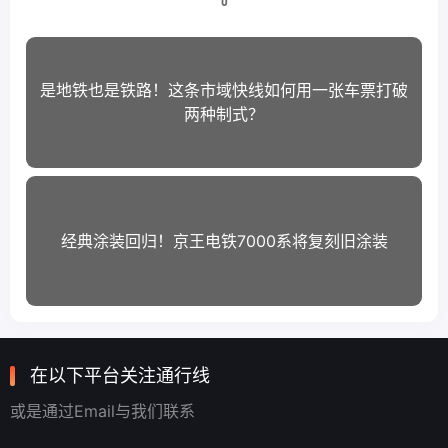
0
是地铁也是铁路！这条市域快线如何用一张车票打破
两种制式？
经典涂装回归！京王电铁7000系将复刻旧涂装
在以下平台关注通行线
或是通过Email与我们联系