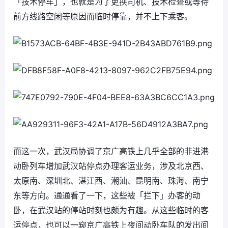
「技术停车」，也就是为了更换司机、技术检查或等待
前方线路空闲等原因而临时停靠，并不上下乘客。
而这一次，武汉局协调了京广高铁上几乎全部的非进港
动卧列车增加武汉站停点办理客运业务，涉及北京西、
太原南、深圳北、湛江西、潮汕、昆明南、珠海、南宁
东等方向。通通看了一下，这些被「拦下」办客的动
卧，在武汉站的停站时刻也颇为有趣。从这些临时的客
运停点，也可以一窥京广高铁上夜间动卧车队的发出间