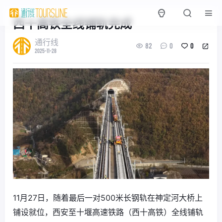
西十高铁全线铺轨完成
通行线
82
0
0
2025-11-28
11月27日，随着最后一对500米长钢轨在神定河大桥上
铺设就位，西安至十堰高速铁路（西十高铁）全线铺轨