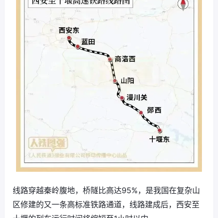
线路穿越秦岭腹地，桥隧比高达95%，是我国在复杂山
区修建的又一条高标准铁路通道，线路建成后，西安至