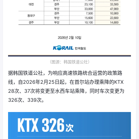
（图源：韩国铁道公社）
据韩国铁道公社，为响应高速铁路统合运营的政策路
线，自2026年2月25日起，在首尔站办理乘降的KTX
28次、37次将变更至水西车站乘降，同时车次变更为
326次、339次。