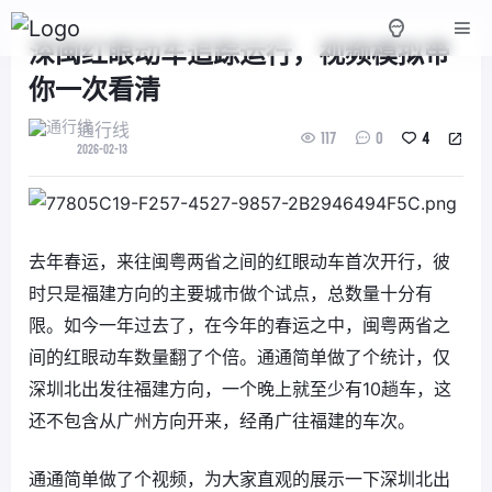
深闽红眼动车追踪运行，视频模拟带
你一次看清
通行线
117
0
4
2026-02-13
去年春运，来往闽粤两省之间的红眼动车首次开行，彼
时只是福建方向的主要城市做个试点，总数量十分有
限。如今一年过去了，在今年的春运之中，闽粤两省之
间的红眼动车数量翻了个倍。通通简单做了个统计，仅
深圳北出发往福建方向，一个晚上就至少有10趟车，这
还不包含从广州方向开来，经甬广往福建的车次。
通通简单做了个视频，为大家直观的展示一下深圳北出