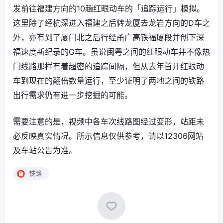
发前往福建方向的10趟红眼动车的「追踪运行」模拟。
这里除了经杭深进入福建之后转龙厦去龙岩方向的D车之
外，亦有到了厦门北之后行经甬广高铁福厦段并创下深
福速度新纪录的G车。虽说闽粤之间的红眼动车并不像热
门线路那样有着超密的追踪间隔，但从去年首开红眼动
车到现在的翻倍数量运行，至少证明了两地之间的铁路
出行需求仍有进一步挖掘的可能。
需要注意的是，视频中各车次线路图经过变形，站距未
必反映真实情况。所示信息仅供参考，请以12306网站
及车站公告为准。
铁路