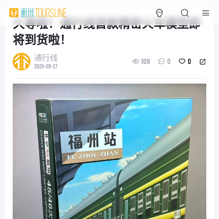
久等啦！通行线首款精密火车模型即
将到货啦！
通行线
109
0
0
2025-09-27