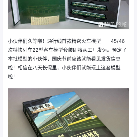
小伙伴们久等啦！通行线首款精密火车模型——45/46
次特快列车22型客车模型套装即将从工厂发运。预定了
本批模型的小伙伴，国庆节前应该就能看见发货信息
啦！相信在八天长假里，小伙伴们就能玩上这套模型
啦！