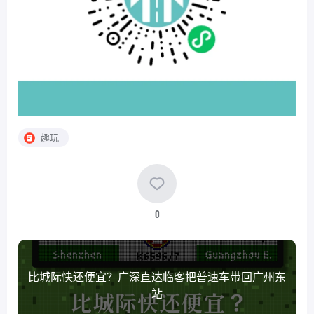
趣玩
0
比城际快还便宜？广深直达临客把普速车带回广州东
站