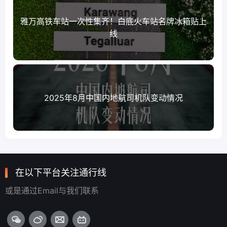
雅万高铁车站一次性集齐！白底火车站名牌冰箱贴上
线
2025年8月中国内地航司机队变动情况
在以下平台关注通行线
或是通过Email与我们联系