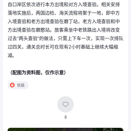
自口岸区依次进行本方出境和对方入境查验。相关安排
落地实施后，两国边检、海关流程将聚于一地，即中方
入境查验和老方出境查验在磨丁站，老方入境查验和中
方出境查验在磨憨站。旅客乘坐中老铁路出入境将改变
过去“两头查验”的做法，只需上下车一次，实现一次排队
过四关，通关总时长可在现有2小时基础上继续大幅缩
减。
（配图为资料图，仅作示意）
铁路
0