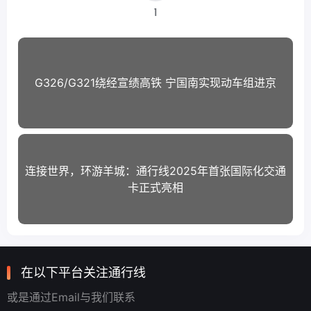
1
G326/G321绕经宣绩高铁 宁国南实现动车组进京
连接世界，环游羊城：通行线2025年首张国际化交通
卡正式亮相
在以下平台关注通行线
或是通过Email与我们联系