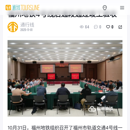
福州地铁4号线后通段通过竣工验收
通行线
64
0
0
2025-11-01
10月31日，福州地铁组织召开了福州市轨道交通4号线一