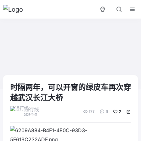
时隔两年，可以开窗的绿皮车再次穿
越武汉长江大桥
通行线
127
0
2
2025-11-01