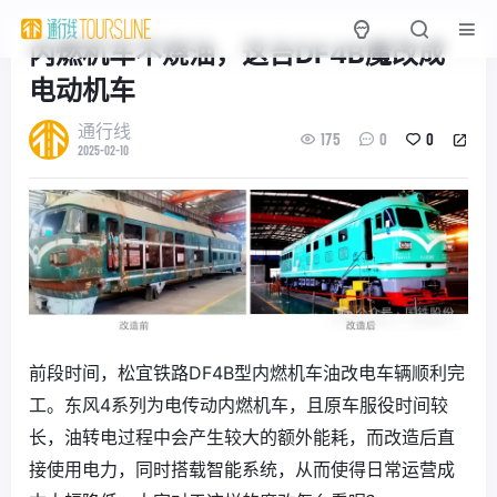
内燃机车不烧油，这台DF4B魔改成
电动机车
通行线
175
0
0
2025-02-10
前段时间，松宜铁路DF4B型内燃机车油改电车辆顺利完
工。东风4系列为电传动内燃机车，且原车服役时间较
长，油转电过程中会产生较大的额外能耗，而改造后直
接使用电力，同时搭载智能系统，从而使得日常运营成