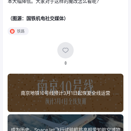
本大幅降低。大家对于这样的魔改怎么看呢？
（图源：国铁机电社交媒体）
铁路
0
南京地铁10号线预计3月1日起恢复全线运营
成为历史，SpaceJet飞行试验机将亮相爱知航空博物