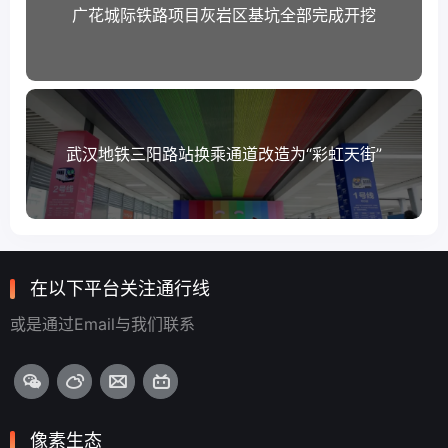
广花城际铁路项目灰岩区基坑全部完成开挖
武汉地铁三阳路站换乘通道改造为“彩虹天街”
在以下平台关注通行线
或是通过Email与我们联系
像素生态