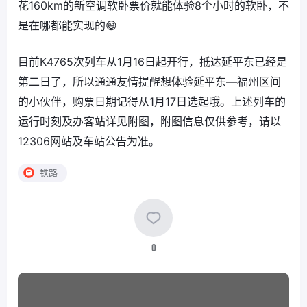
花160km的新空调软卧票价就能体验8个小时的软卧，不
是在哪都能实现的😄
目前K4765次列车从1月16日起开行，抵达延平东已经是
第二日了，所以通通友情提醒想体验延平东—福州区间
的小伙伴，购票日期记得从1月17日选起哦。上述列车的
运行时刻及办客站详见附图，附图信息仅供参考，请以
12306网站及车站公告为准。
铁路
0