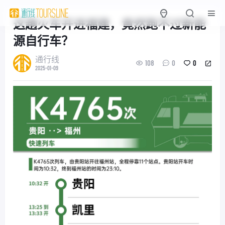
这趟火车开进福建，竟然跑不过新能
源自行车？
通行线
108
0
0
2025-01-09