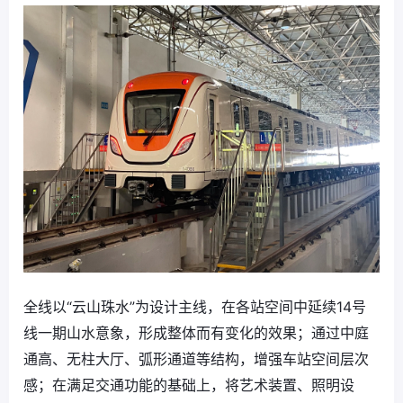
全线以“云山珠水”为设计主线，在各站空间中延续14号
线一期山水意象，形成整体而有变化的效果；通过中庭
通高、无柱大厅、弧形通道等结构，增强车站空间层次
感；在满足交通功能的基础上，将艺术装置、照明设