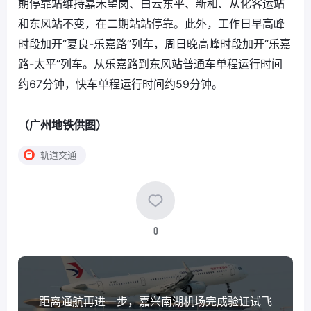
期停靠站维持嘉禾望岗、白云东平、新和、从化客运站
和东风站不变，在二期站站停靠。此外，工作日早高峰
时段加开“夏良-乐嘉路”列车，周日晚高峰时段加开“乐嘉
路-太平”列车。从乐嘉路到东风站普通车单程运行时间
约67分钟，快车单程运行时间约59分钟。
（广州地铁供图）
轨道交通
0
距离通航再进一步，嘉兴南湖机场完成验证试飞