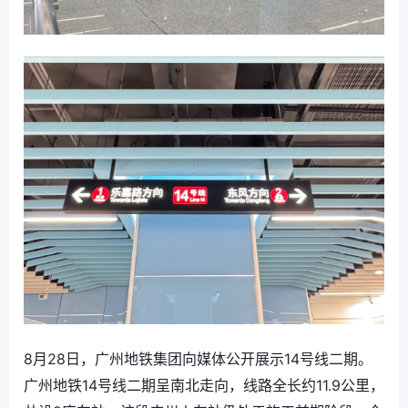
8月28日，广州地铁集团向媒体公开展示14号线二期。
广州地铁14号线二期呈南北走向，线路全长约11.9公里，