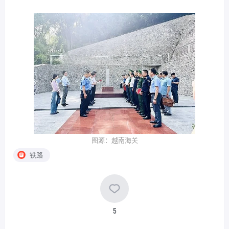
图源：越南海关
铁路
5