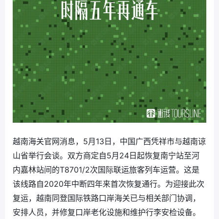
越南海关官网消息，5月13日，中国广西凭祥市与越南谅
山省举行会谈。双方商定自5月24日起恢复南宁站至河
内嘉林站间的T8701/2次国际联运旅客列车运营。这是
该线路自2020年中断四年来首次恢复通行。为迎接此次
复运，越南同登国际铁路口岸海关已与相关部门协调，
安排人员，并修复口岸老化设施和维护行李安检设备。