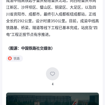
成渝中线高铁起于重庆枢纽重庆北站，向西经重庆市两
江新区、沙坪坝区、璧山区、铜梁区、大足区，以及四
川省资阳市、成都市，最终引入成都枢纽成都站，正线
全长约292公里，设计时速350公里。目前，成渝中线高
铁路基、桥梁、隧道等线下工程已基本完成，站房及“四
电”工程正按节点有序推进。
（图源：中国铁路社交媒体）
铁路
4