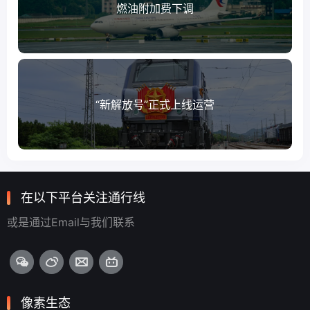
燃油附加费下调
“新解放号”正式上线运营
在以下平台关注通行线
或是通过Email与我们联系
像素生态