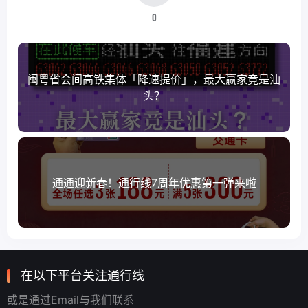
0
闽粤省会间高铁集体「降速提价」，最大赢家竟是汕
头？
通通迎新春！通行线7周年优惠第一弹来啦
在以下平台关注通行线
或是通过Email与我们联系