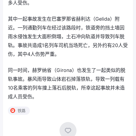
多人受伤。
其中一起事故发生在巴塞罗那省赫利达（Gelida）附
近。一列通勤列车在经过该路段时，铁道旁的挡土墙因
雨水侵蚀发生大面积倒塌，土石冲向轨道并导致列车脱
轨。事故共造成1名列车司机当场死亡，另外约有20人受
伤，其中4人伤势严重。
同一时间，赫罗纳省（Girona）也发生了一起类似的脱
轨事故。暴风雨导致山体岩石掉落铁轨，导致一列载有
10名乘客的列车撞上落石后脱轨，所幸这起事故并未造
成人员受伤。
铁路