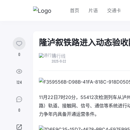
首页
片语
交通卡
隆泸叙铁路进入动态验收
0
通行线
2025-11-22
124
11月22日7时20分，55412次检测列
路）轨道、接触网、信号、通信等系统进行
0
力争年内具备开通运营条件。