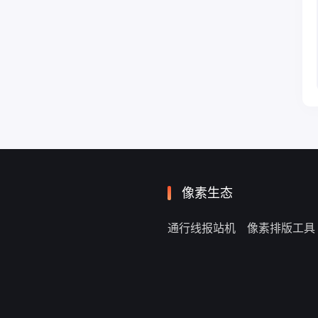
像素生态
通行线报站机
像素排版工具