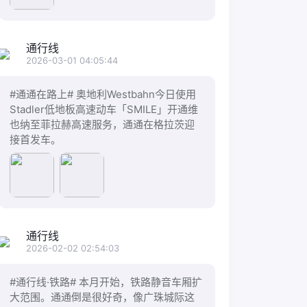
通行线
2026-03-01 04:05:44
#通通在路上# 奥地利Westbahn今日使用
Stadler低地板高速动车「SMILE」开通维
也纳至菲拉赫高速服务，通通在格拉茨迎
接首发车。
通行线
2026-02-02 02:54:03
#通行线·铁路# 本月开始，铁路静音车厢扩
大范围。通通倒是很好奇，像广珠城际这