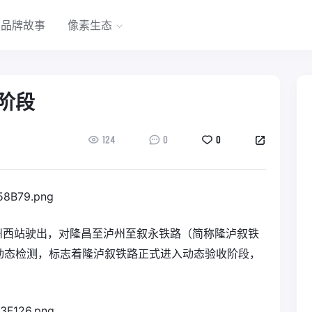
品牌故事
像素生态
阶段
124
0
0
车从泸州西站驶出，对隆昌至泸州至叙永铁路（简称隆泸叙铁
动态检测，标志着隆泸叙铁路正式进入动态验收阶段，