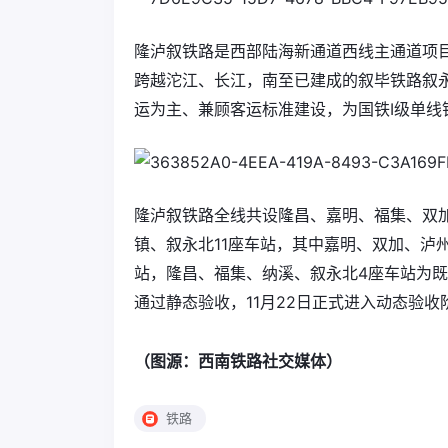
隆泸叙铁路是西部陆海新通道西线主通道项
跨越沱江、长江，南至已建成的叙毕铁路叙永北
运为主、兼顾客运标准建设，为国铁Ⅰ级单线
隆泸叙铁路全线共设隆昌、嘉明、福集、双
镇、叙永北11座车站，其中嘉明、双加、泸
站，隆昌、福集、纳溪、叙永北4座车站为既有站
通过静态验收，11月22日正式进入动态验收
（图源：西南铁路社交媒体）
铁路