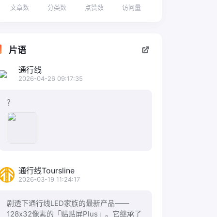
文章数
分类数
点赞数
访问量
片语
通行线
2026-04-26 09:17:35
？
通行线Toursline
2026-03-19 11:24:17
剧透下通行线LED家族的最新产品——
128x32像素的「贴贴屏Plus」。它继承了