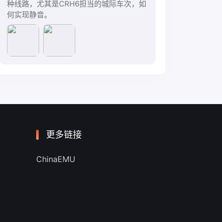
种线路，尤其是CRH6担当的城际车次，如
何实现静音。
更多链接
ChinaEMU