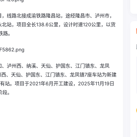
目，线路北接成渝铁路隆昌站，途经隆昌市、泸州市，
站，项目全长138.6公里，设计时速120公里，以货
铁路。
加、泸州西、纳溪、天仙、护国东、江门镇东、龙凤
州西、天仙、护国东、江门镇东、龙凤镇7座车站为新建
。项目于2021年6月开工建设，2025年11月19日
阶段。