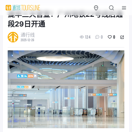
提早三天官宣！广州地铁22号线后通
段29日开通
通行线
124
0
0
2025-12-26