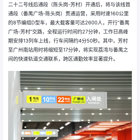
二十二号线后通段（陈头岗-芳村）开通后，将与该线首
通段（番禺广场-陈头岗）贯通运营，采用时速160公里
的8节编组D型车，最大载客量可达2600人，开行“番禺
广场-芳村”交路，全程运行时间约27分钟，工作日高峰
期安排13列车上线，行车间隔约4分50秒。其中，芳村
至广州南站用时将缩短至17分钟，将实现荔湾与番禺之
间的快速轨道交通联系，跨区通勤效率显著提升。