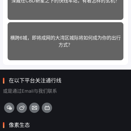
深藏在CBD新星之下的快线车站，有着怎样的玄机？
横跨6城，即将成网的大湾区城际将如何成为你的出行
方式？
在以下平台关注通行线
或是通过Email与我们联系
像素生态