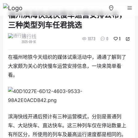
福州滨海快线快慢车运营安排公布，
三种类型列车任君挑选
通行线
1073
0
1
2025-09-16
在福州地铁今天组织的媒体试乘活动中，通通了解到了
大家颇为关心的快慢车运营安排信息，一块来简单看
看。
滨海快线开通后预计有三种运营模式，分别是普通列
车、大站快车、直达快车。这三种列车仅在停站数量上
有所区分，所使用的列车及最高运行速度都是相同的。