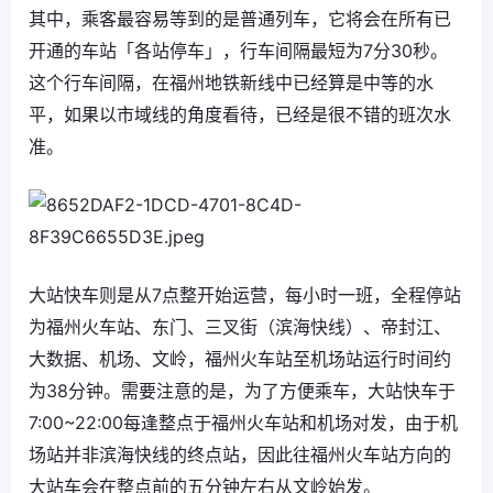
其中，乘客最容易等到的是普通列车，它将会在所有已
开通的车站「各站停车」，行车间隔最短为7分30秒。
这个行车间隔，在福州地铁新线中已经算是中等的水
平，如果以市域线的角度看待，已经是很不错的班次水
准。
大站快车则是从7点整开始运营，每小时一班，全程停站
为福州火车站、东门、三叉街（滨海快线）、帝封江、
大数据、机场、文岭，福州火车站至机场站运行时间约
为38分钟。需要注意的是，为了方便乘车，大站快车于
7:00~22:00每逢整点于福州火车站和机场对发，由于机
场站并非滨海快线的终点站，因此往福州火车站方向的
大站车会在整点前的五分钟左右从文岭始发。