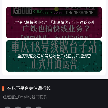
广铁也搞快线业务？「湘深快线」每日往返8列
重庆轨道交通18号线歇台子站正式开通运营
在以下平台关注通行线
或是通过Email与我们联系