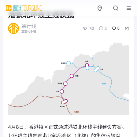
港铁北环线主线获批
通行线
143
0
0
2025-04-08
4月8日，香港特区正式通过港铁北环线主线建设方案。
北环线主线是香港北部都会区（北都）的集体运输骨