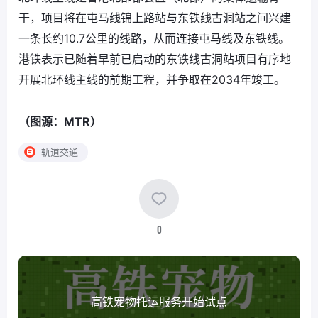
干，项目将在屯马线锦上路站与东铁线古洞站之间兴建
一条长约10.7公里的线路，从而连接屯马线及东铁线。
港铁表示已随着早前已启动的东铁线古洞站项目有序地
开展北环线主线的前期工程，并争取在2034年竣工。
（图源：MTR）
轨道交通
0
高铁宠物托运服务开始试点