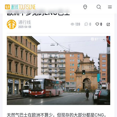
欧洲不多见的LNG巴士
通行线
139
0
0
2025-04-08
天然气巴士在欧洲不算少，但现存的大部分都是CNG，