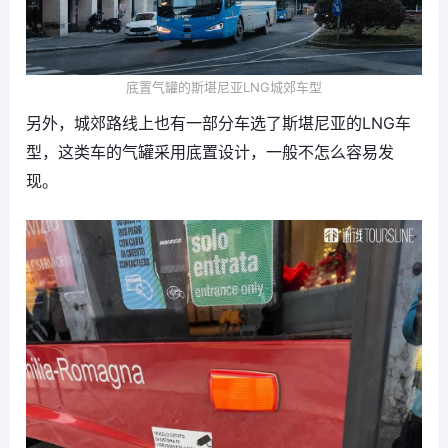
底置气罐的斯堪尼亚LNG城郊车型
另外，城郊路线上也有一部分车选了斯堪尼亚的LNG车
型，这类车的气罐采用底置设计，一般不怎么容易发
现。