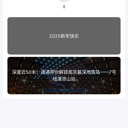
0
2025新年快乐
深度近50米！通通带你解锁南京最深地铁站——7号
线清凉山站