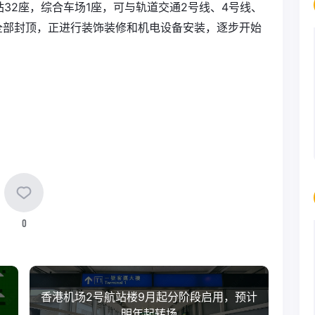
32座，综合车场1座，可与轨道交通2号线、4号线、
全部封顶，正进行装饰装修和机电设备安装，逐步开始
0
香港机场2号航站楼9月起分阶段启用，预计
明年起转场