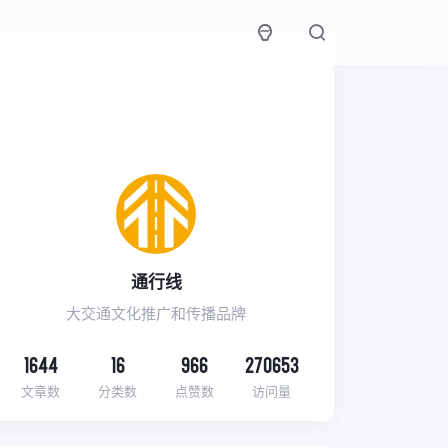
通行线
大交通文化推广和传播品牌
1644
16
966
270653
文章数
分类数
点赞数
访问量