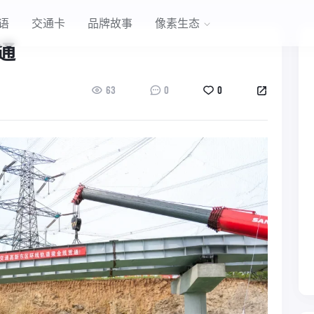
语
交通卡
品牌故事
像素生态
通
63
0
0