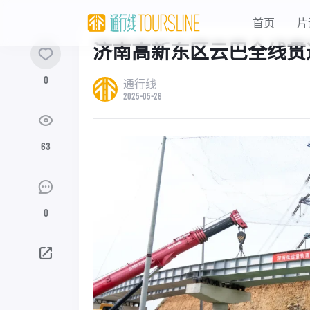
首页
片
济南高新东区云巴全线贯
0
通行线
2025-05-26
63
0