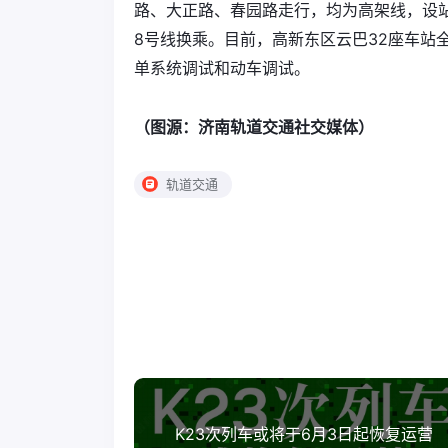
路、大正路、春园路走行，均为高架线，设站
8号线换乘。目前，高新东区云巴32座车站
单系统调试和动车调试。
（图源：济南轨道交通社交媒体）
轨道交通
K23次列车或将于6月3日起恢复运营