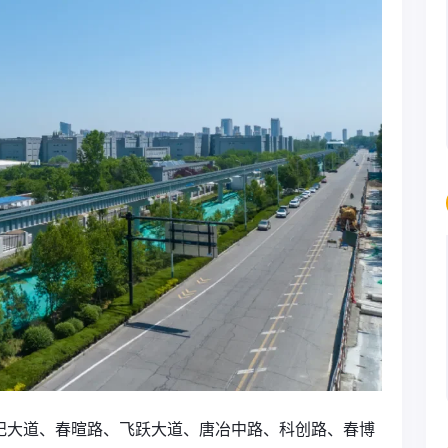
世纪大道、春暄路、飞跃大道、唐冶中路、科创路、春博