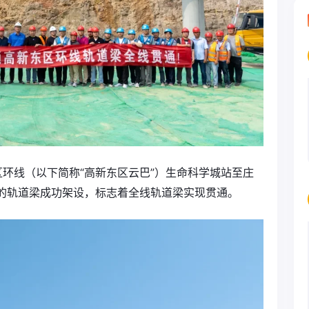
区环线（以下简称“高新东区云巴”）生命科学城站至庄
长的轨道梁成功架设，标志着全线轨道梁实现贯通。