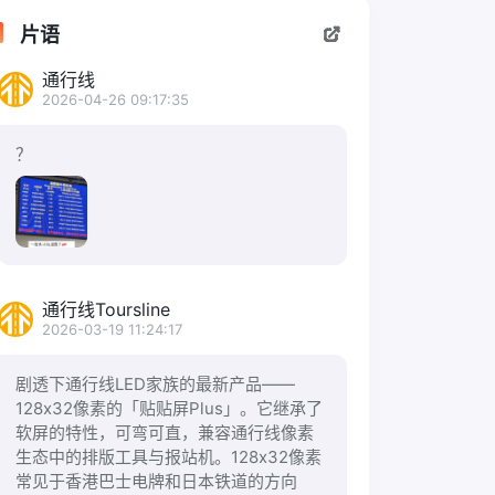
片语
通行线
2026-04-26 09:17:35
？
通行线Toursline
2026-03-19 11:24:17
剧透下通行线LED家族的最新产品——
128x32像素的「贴贴屏Plus」。它继承了
软屏的特性，可弯可直，兼容通行线像素
生态中的排版工具与报站机。128x32像素
常见于香港巴士电牌和日本铁道的方向