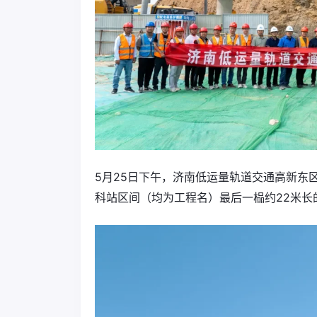
5月25日下午，济南低运量轨道交通高新东
科站区间（均为工程名）最后一榀约22米