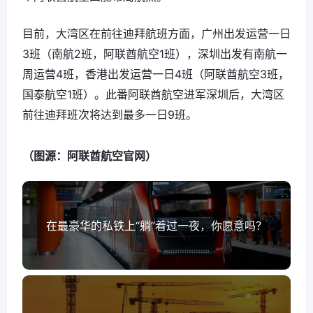
目前，大湾区在前往迪拜航班方面，广州出发运营一日
3班（南航2班，阿联酋航空1班），深圳出发有南航一
周运营4班，香港出发运营一日4班（阿联酋航空3班，
国泰航空1班）。此番阿联酋航空进军深圳后，大湾区
前往迪拜班次将达到最多一日9班。
（图源：阿联酋航空官网）
在最豪华的私铁上“躺”着过一夜，你愿意吗？