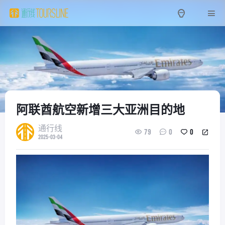
阿联酋航空新增三大亚洲目的地
通行线
79
0
0
2025-03-04