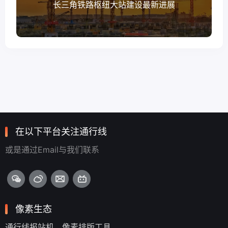
长三角铁路枢纽大站建设最新进展
在以下平台关注通行线
或是通过Email与我们联系
像素生态
通行线报站机
像素排版工具