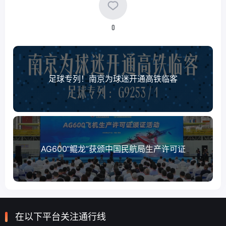
0
足球专列！南京为球迷开通高铁临客
AG600“鲲龙”获颁中国民航局生产许可证
在以下平台关注通行线