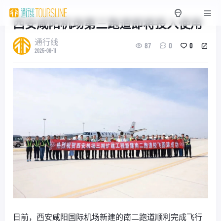
西安咸阳机场第三跑道即将投入使用
通行线
87
0
0
2025-06-11
日前，西安咸阳国际机场新建的南二跑道顺利完成飞行