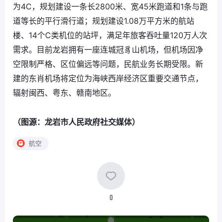
为4C，规划建设一条长2800米、宽45米跑道和1条与跑
道等长的平行滑行道；规划建设1.08万平方米的航站
楼、14个C类机位的站坪，满足年旅客吞吐量120万人次
需求。目前龙岩拥有一座连城冠豸山机场，但机场因净
空限制严格、区位偏远等问题，民航业务长期受限。新
建的东肖机场将定位为海峡西岸经济区重要交通节点，
辐射闽西、粤东、赣南地区。
（图源：龙岩市人民政府社交媒体）
航空
0