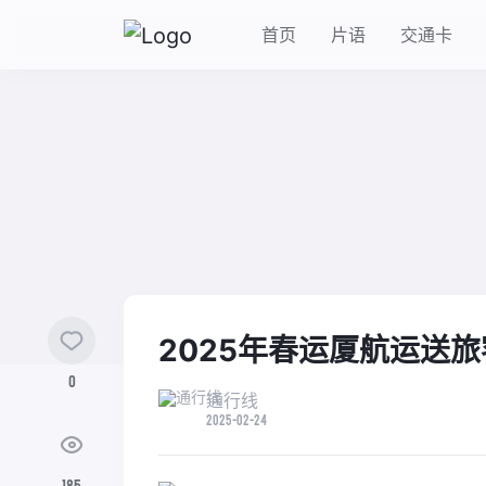
首页
片语
交通卡
2025年春运厦航运送旅
0
通行线
2025-02-24
185