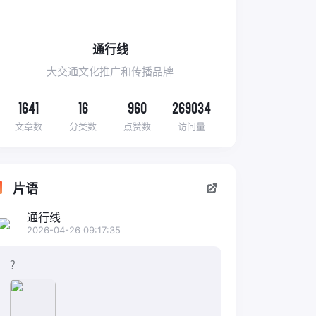
通行线
大交通文化推广和传播品牌
1641
16
960
269034
文章数
分类数
点赞数
访问量
片语
通行线
2026-04-26 09:17:35
？