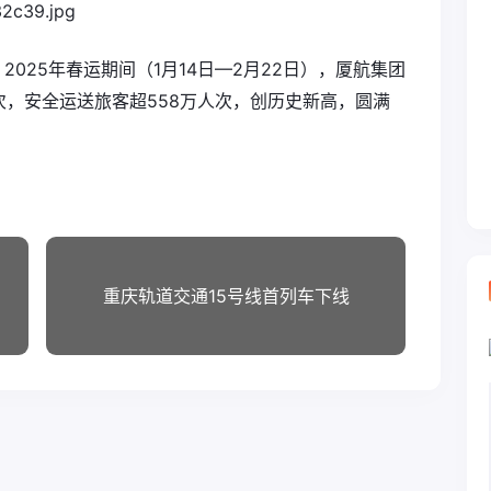
2025年春运期间（1月14日—2月22日），厦航集团
次，安全运送旅客超558万人次，创历史新高，圆满
重庆轨道交通15号线首列车下线