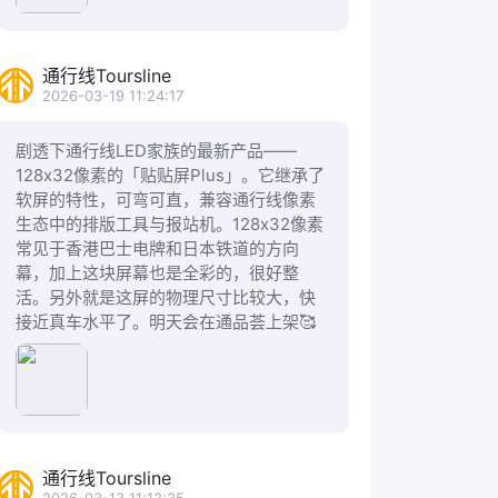
通行线Toursline
2026-03-19 11:24:17
剧透下通行线LED家族的最新产品——
128x32像素的「贴贴屏Plus」。它继承了
软屏的特性，可弯可直，兼容通行线像素
生态中的排版工具与报站机。128x32像素
常见于香港巴士电牌和日本铁道的方向
幕，加上这块屏幕也是全彩的，很好整
活。另外就是这屏的物理尺寸比较大，快
接近真车水平了。明天会在通品荟上架🥰
通行线Toursline