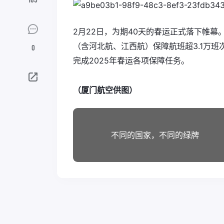
2月22日，为期40天的春运正式落下帷幕。
（含河北航、江西航）保障航班超3.1万班
0
完成2025年春运各项保障任务。
（厦门航空供图）
不同的国家，不同的绿牌