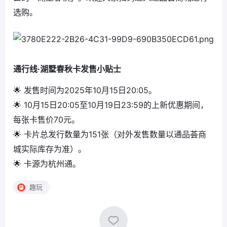
选购。
通行线·湖墅春秋卡发售小贴士
🌟 发售时间为2025年10月15日20:05。
🌟 10月15日20:05至10月19日23:59的上新优惠期间，
每张卡售价70元。
🌟 卡片总发行数量为151张（对外发售数量以通品荟商
城实际库存为准）。
🌟 卡源为杭州通。
趣玩