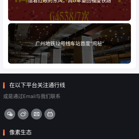
借着红眼的东风，真G车重回福厦铁路
广州地铁12号线车站首度“揭秘”
在以下平台关注通行线
或是通过Email与我们联系
像素生态