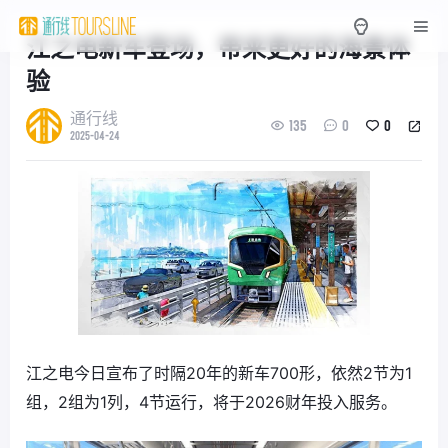
江之电新车登场，带来更好的海景体
验
通行线
135
0
0
2025-04-24
江之电今日宣布了时隔20年的新车700形，依然2节为1
组，2组为1列，4节运行，将于2026财年投入服务。