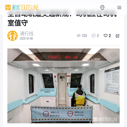
全自动轨道交通新规：司机应在司机
室值守
通行线
130
0
2
2025-01-06