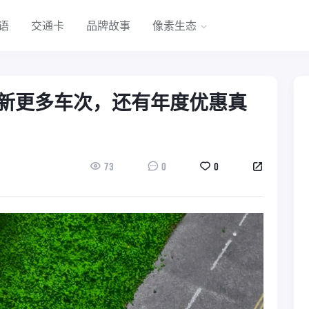
语
交通卡
品牌故事
像素生态
新更多车次，还有年度优惠真
73
0
0