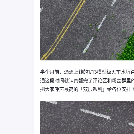
半个月前，通通上线的1/13模型级火车水
通这段时间就认真翻完了评论区和粉丝群里
把大家呼声最高的「双层系列」给各位安排