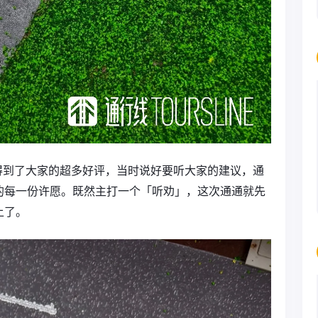
牌得到了大家的超多好评，当时说好要听大家的建议，通
的每一份许愿。既然主打一个「听劝」，这次通通就先
上了。