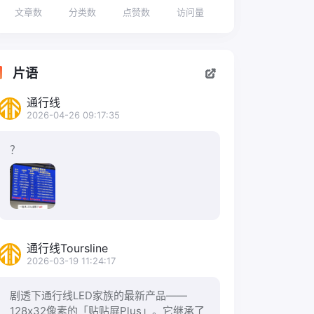
文章数
分类数
点赞数
访问量
片语
通行线
2026-04-26 09:17:35
？
通行线Toursline
2026-03-19 11:24:17
剧透下通行线LED家族的最新产品——
128x32像素的「贴贴屏Plus」。它继承了