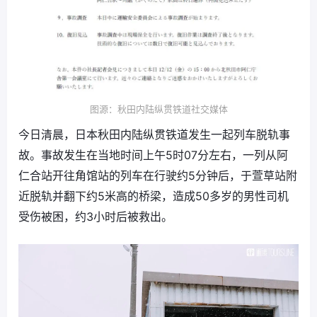
图源：秋田内陆纵贯铁道社交媒体
今日清晨，日本秋田内陆纵贯铁道发生一起列车脱轨事
故。事故发生在当地时间上午5时07分左右，一列从阿
仁合站开往角馆站的列车在行驶约5分钟后，于萱草站附
近脱轨并翻下约5米高的桥梁，造成50多岁的男性司机
受伤被困，约3小时后被救出。