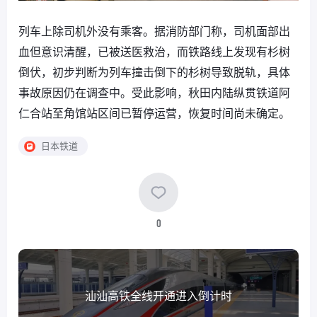
列车上除司机外没有乘客。据消防部门称，司机面部出
血但意识清醒，已被送医救治，而铁路线上发现有杉树
倒伏，初步判断为列车撞击倒下的杉树导致脱轨，具体
事故原因仍在调查中。受此影响，秋田内陆纵贯铁道阿
仁合站至角馆站区间已暂停运营，恢复时间尚未确定。
日本铁道
0
汕汕高铁全线开通进入倒计时