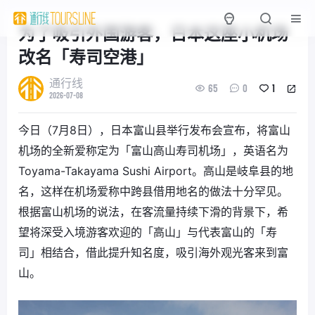
为了吸引外国游客，日本这座小机场
改名「寿司空港」
通行线
65
0
1
2026-07-08
今日（7月8日），日本富山县举行发布会宣布，将富山
机场的全新爱称定为「富山高山寿司机场」，英语名为
Toyama-Takayama Sushi Airport。高山是岐阜县的地
名，这样在机场爱称中跨县借用地名的做法十分罕见。
根据富山机场的说法，在客流量持续下滑的背景下，希
望将深受入境游客欢迎的「高山」与代表富山的「寿
司」相结合，借此提升知名度，吸引海外观光客来到富
山。