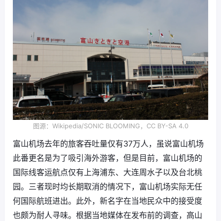
图源：Wikipedia/SONIC BLOOMING，CC BY-SA 4.0
富山机场去年的旅客吞吐量仅有37万人，虽说富山机场
此番更名是为了吸引海外游客，但是目前，富山机场的
国际线客运航点仅有上海浦东、大连周水子以及台北桃
园。三者现时均长期取消的情况下，富山机场实际无任
何国际航班进出。此外，新名字在当地民众中的接受度
也颇为耐人寻味。根据当地媒体在发布前的调查，高山