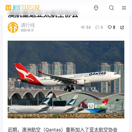
澳航重返亚太航空协会
通行线
54
0
0
2025-01-21
近期，澳洲航空（Qantas）重新加入了亚太航空协会