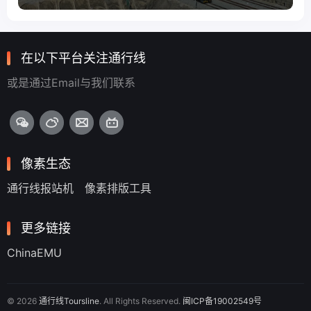
在以下平台关注通行线
或是通过Email与我们联系
像素生态
通行线报站机
像素排版工具
更多链接
ChinaEMU
© 2026
通行线Toursline
. All Rights Reserved.
闽ICP备19002549号