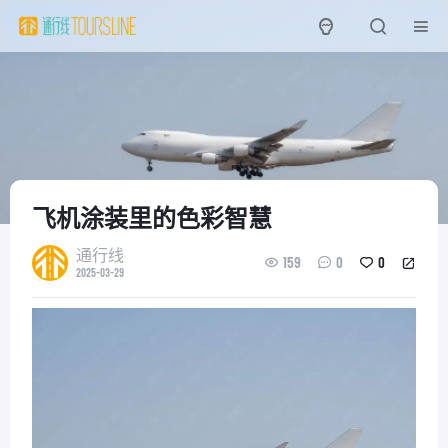
飞机涂装里的色彩智慧
通行线
159
0
0
2025-03-29