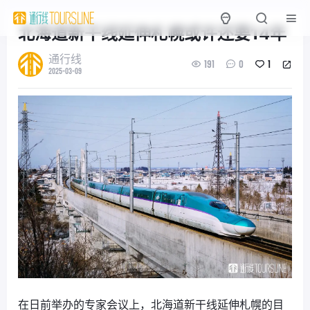
北海道新干线延伸札幌或许还要14年
通行线
191
0
1
2025-03-09
在日前举办的专家会议上，北海道新干线延伸札幌的目