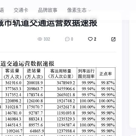
语
交通卡
品牌故事
像素生态
年城市轨道交通运营数据速报
332
0
2