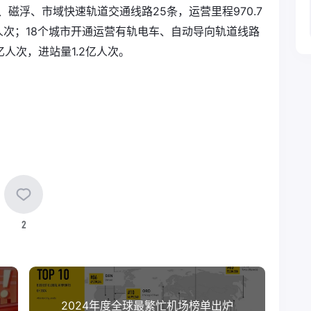
轨、磁浮、市域快速轨道交通线路25条，运营里程970.7
亿人次；18个城市开通运营有轨电车、自动导向轨道线路
3亿人次，进站量1.2亿人次。
2
2024年度全球最繁忙机场榜单出炉