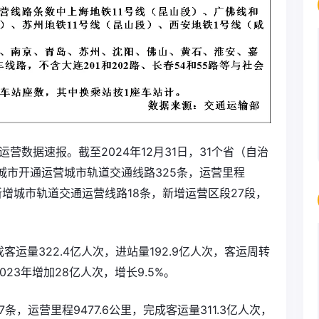
营数据速报。截至2024年12月31日，31个省（自治
城市开通运营城市轨道交通线路325条，运营里程
全年新增城市轨道交通运营线路18条，新增运营区段27段，
客运量322.4亿人次，进站量192.9亿人次，客运周转
023年增加28亿人次，增长9.5%。
，运营里程9477.6公里，完成客运量311.3亿人次，