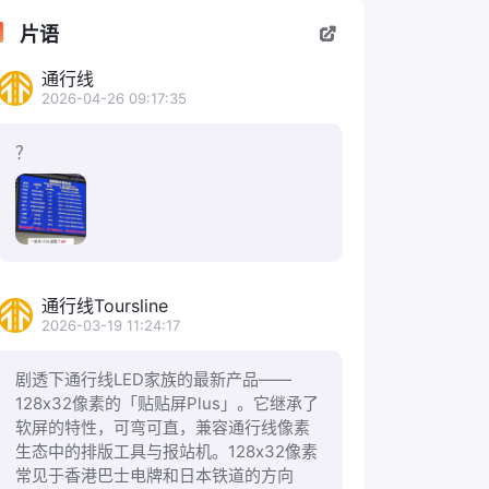
片语
通行线
2026-04-26 09:17:35
？
通行线Toursline
2026-03-19 11:24:17
剧透下通行线LED家族的最新产品——
128x32像素的「贴贴屏Plus」。它继承了
软屏的特性，可弯可直，兼容通行线像素
生态中的排版工具与报站机。128x32像素
常见于香港巴士电牌和日本铁道的方向