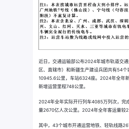
近日，交通运输部公布2024年城市轨道交通运
区、直辖市）和新疆生产建设兵团共有54个
10945.6公里，车站6324座。2024年
新增运营里程748公里。
2024年全年实际开行列车4085万列次，完成
量2670亿人次公里。2024年全年客运量较2
其中，43个城市开通运营地铁、轻轨线路267条