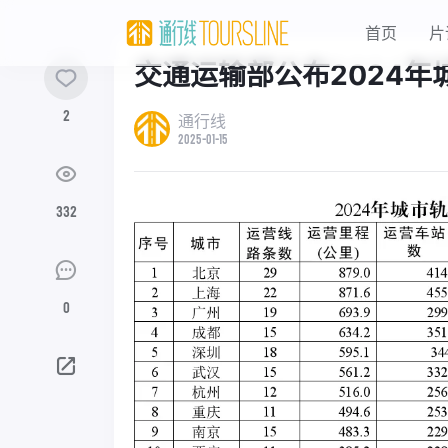
首页
片
交通运输部公布2024
2
通行线
2025-01-15
332
0