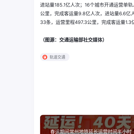
进站量185.1亿人次；16个城市开通运营单
公里，完成客运量9.8亿人次，进站量6.6
33条，运营里程497.3公里，完成客运量1.
（图源：交通运输部社交媒体）
轨道交通
春运期间常州地铁延长运营时间半小时