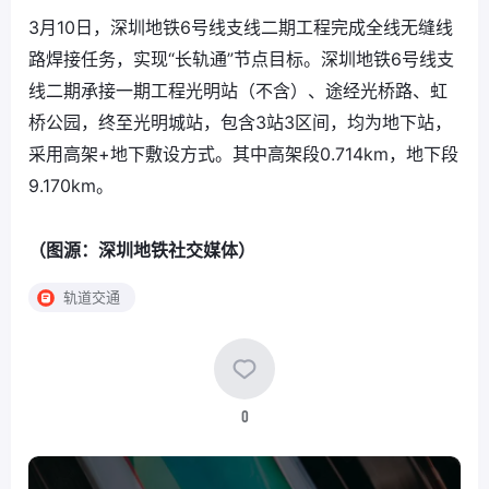
3月10日，深圳地铁6号线支线二期工程完成全线无缝线
路焊接任务，实现“长轨通”节点目标。深圳地铁6号线支
线二期承接一期工程光明站（不含）、途经光桥路、虹
桥公园，终至光明城站，包含3站3区间，均为地下站，
采用高架+地下敷设方式。其中高架段0.714km，地下段
9.170km。
（图源：深圳地铁社交媒体）
轨道交通
0