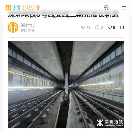
深圳地铁6号线支线二期完成长轨通
通行线
79
0
0
2025-03-12