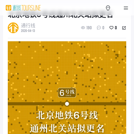
北京地铁6号线通州北关站拟更名
通行线
190
0
0
2026-04-13