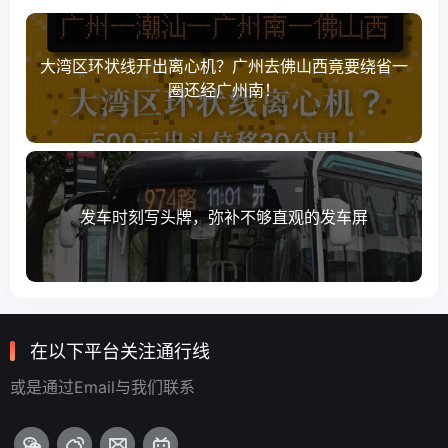
大湾区环状线开出离心机？广州去佛山西竟要绕省一
圈还经广州南！
发车时刻写头牌，弥补不够直观的发车屏
在以下平台关注通行线
或是通过Email与我们联系