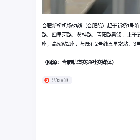
合肥新桥机场S1线（合肥段）起于新桥1号
路、四里河路、黄桂路、青阳路敷设，止于五里
座，高架站2座，与既有2号线五里墩站、3
（图源：合肥轨道交通社交媒体）
轨道交通