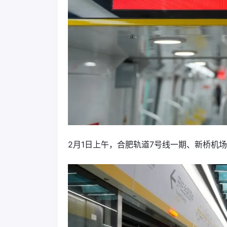
2月1日上午，合肥轨道7号线一期、新桥机场