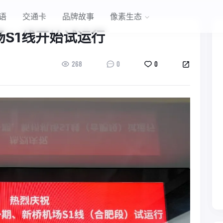
语
交通卡
品牌故事
像素生态
场S1线开始试运行
268
0
0