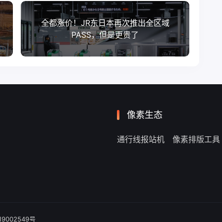
全都涨价！JR东日本再次推出全区域
PASS，但是更贵了
像素生态
通行线报站机
像素排版工具
19002549号