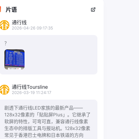
片语
通行线
2026-04-26 09:17:35
？
通行线Toursline
2026-03-19 11:24:17
剧透下通行线LED家族的最新产品——
128x32像素的「贴贴屏Plus」。它继承了
软屏的特性，可弯可直，兼容通行线像素
生态中的排版工具与报站机。128x32像素
常见于香港巴士电牌和日本铁道的方向