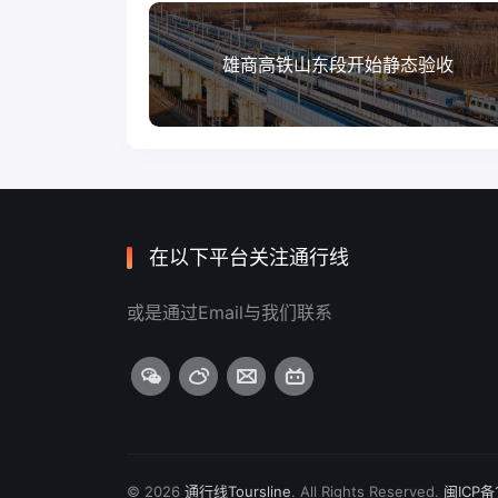
雄商高铁山东段开始静态验收
在以下平台关注通行线
或是通过Email与我们联系
© 2026
通行线Toursline
. All Rights Reserved.
闽ICP备