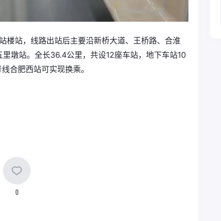
航站楼站，线路出站后主要沿新桥大道、王桥路、合淮
墩站。全长36.4公里，共设12座车站，地下车站10
号线合肥西站可实现换乘。
0