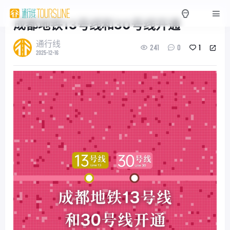
成都地铁13号线和30号线开通
通行线
241
0
1
2025-12-16