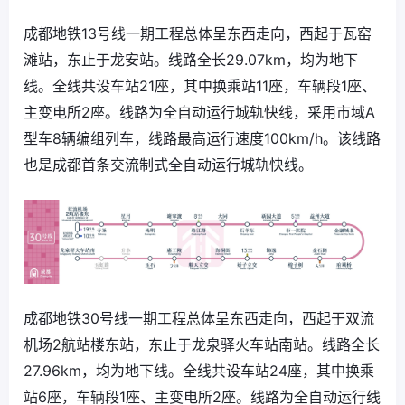
成都地铁13号线一期工程总体呈东西走向，西起于瓦窑
滩站，东止于龙安站。线路全长29.07km，均为地下
线。全线共设车站21座，其中换乘站11座，车辆段1座、
主变电所2座。线路为全自动运行城轨快线，采用市域A
型车8辆编组列车，线路最高运行速度100km/h。该线路
也是成都首条交流制式全自动运行城轨快线。
成都地铁30号线一期工程总体呈东西走向，西起于双流
机场2航站楼东站，东止于龙泉驿火车站南站。线路全长
27.96km，均为地下线。全线共设车站24座，其中换乘
站6座，车辆段1座、主变电所2座。线路为全自动运行线