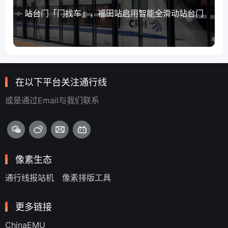
站台门「门找车」，福田站启用智能全滑动站台门
在以下平台关注通行线
或是通过Email与我们联系
像素生态
通行线报站机
像素排版工具
更多链接
ChinaEMU