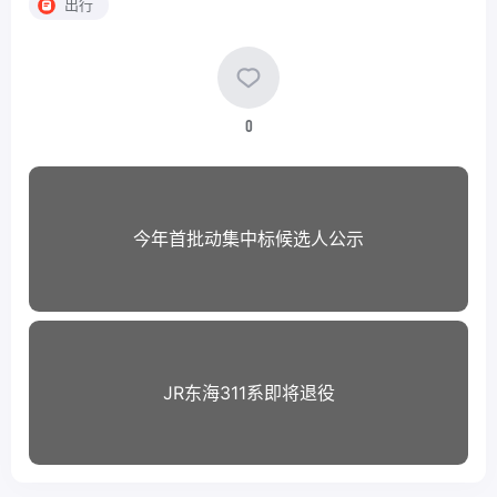
出行
0
今年首批动集中标候选人公示
JR东海311系即将退役