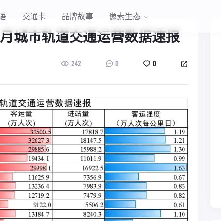
语
交通卡
品牌故事
像素生态
7月城市轨道交通运营数据速报
242
0
0