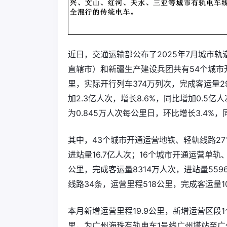
近日，交通运输部公布了2025年7月城市轨
直辖市）和新疆生产建设兵团共有54个城市开通
里，实际开行列车374万列次，完成客运量29
加2.3亿人次，增长8.6%，同比增加0.5
为0.845万人次每公里日，环比增长3.4%，
其中，43个城市开通运营地铁、轻轨线路271
进站量16.7亿人次；16个城市开通运营单轨
公里，完成客运量8314万人次，进站量55
线路34条，运营里程518公里，完成客运量1
本月新增运营里程19.9公里，新增运营区段
里，为广州海珠有轨电车1号线广州塔站至广