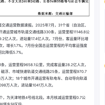
道交通运营数据速报。2025年7月，31个省（自治区、
运营城市轨道交通线路330条，运营里程11146.8公
.2亿人次，进站量17.4亿人次。7月份，客运量环比增
亿人次，增长1.7%。7月份全国总运营里程的平均客运强度
同比降低5.7%。
条，运营里程9658.1公里，完成客运量28.2亿人次，
、磁浮、市域快速轨道交通线路25条，运营里程970.7
96万人次；18个城市开通运营有轨电车、自动导向轨道
098万人次，进站量1041万人次。
1个，为天津地铁4号线北段。本月核减运营里程0.7公
州塔东站区段。