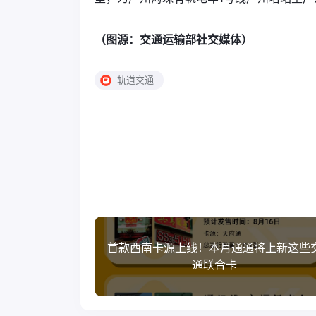
（图源：交通运输部社交媒体）
轨道交通
首款西南卡源上线！本月通通将上新这些
通联合卡