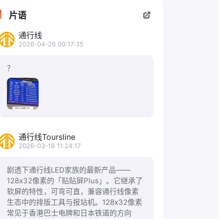
片语
通行线
2026-04-26 09:17:35
？
通行线Toursline
2026-03-19 11:24:17
剧透下通行线LED家族的最新产品——
128x32像素的「贴贴屏Plus」。它继承了
软屏的特性，可弯可直，兼容通行线像素
生态中的排版工具与报站机。128x32像素
常见于香港巴士电牌和日本铁道的方向