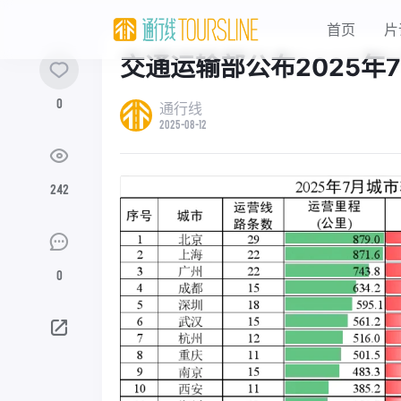
首页
片
交通运输部公布2025年
0
通行线
2025-08-12
242
0